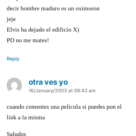
decir hombre maduro es un oximoron
jeje
Elvis ha dejado el edificio X)
PD no me mates!
Reply
otra ves yo
says:
16/January/2003 at 09:43 am
cuando comentes una pelicula si puedes pon el
link a la misma
Saludos