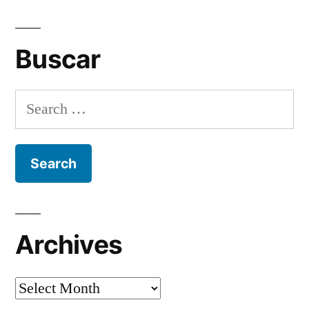
Buscar
Search
for:
Archives
Archives