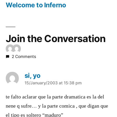
post:
Welcome to Inferno
Join the Conversation
2 Comments
si, yo
says:
15/January/2003 at 15:38 pm
te falto aclarar que la parte dramatica es la del
nene q sufre… y la parte comica , que digan que
el tipo es soltero “maduro”