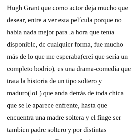
(Un
Hugh Grant que como actor deja mucho que
buen
desear, entre a ver esta pelí­cula porque no
chico)
habia nada mejor para la hora que tení­a
disponible, de cualquier forma, fue mucho
más de lo que me esperaba(crei que serí­a un
completo bodrio), es una drama-comedia que
trata la historia de un tipo soltero y
maduro(loL) que anda detrás de toda chica
que se le aparece enfrente, hasta que
encuentra una madre soltera y el finge ser
tambien padre soltero y por distintas