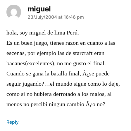
miguel
says:
23/July/2004 at 16:46 pm
hola, soy miguel de lima Perú.
Es un buen juego, tienes razon en cuanto a las
escenas, por ejemplo las de starcraft eran
bacanes(excelentes), no me gusto el final.
Cuando se gana la batalla final, Â¿se puede
seguir jugando?…el mundo sigue como lo deje,
como si no hubiera derrotado a los malos, al
menos no percibi ningun cambio Â¿o no?
Reply