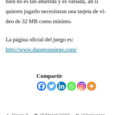
bien no es tan aburrida y es variada, ah si
quieren jugarlo necesitaran una tarjeta de ví­
deo de 32 MB como mí­nimo.
La página oficial del juego es:
http://www.dungeonsiege.com/
Compartir
Posted
Posted