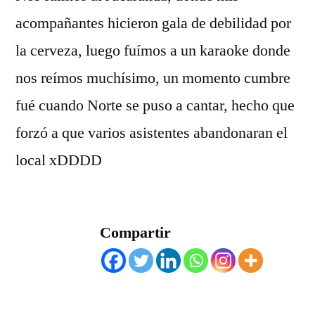
acompañantes hicieron gala de debilidad por
la cerveza, luego fuí­mos a un karaoke donde
nos reí­mos muchí­simo, un momento cumbre
fué cuando Norte se puso a cantar, hecho que
forzó a que varios asistentes abandonaran el
local xDDDD
Compartir