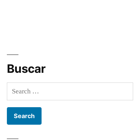
Buscar
Search
for: