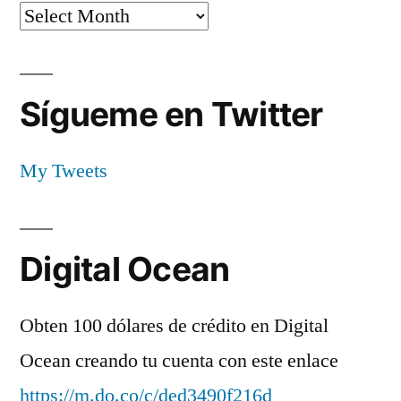
Archives
Sígueme en Twitter
My Tweets
Digital Ocean
Obten 100 dólares de crédito en Digital
Ocean creando tu cuenta con este enlace
https://m.do.co/c/ded3490f216d