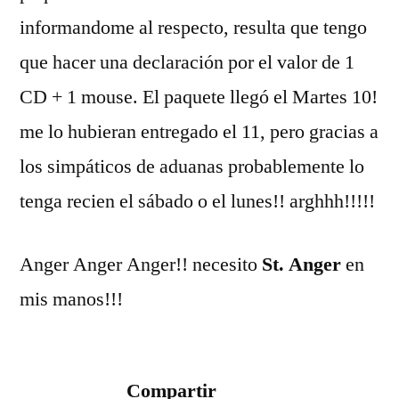
informandome al respecto, resulta que tengo
que hacer una declaración por el valor de 1
CD + 1 mouse. El paquete llegó el Martes 10!
me lo hubieran entregado el 11, pero gracias a
los simpáticos de aduanas probablemente lo
tenga recien el sábado o el lunes!! arghhh!!!!!
Anger Anger Anger!! necesito
St. Anger
en
mis manos!!!
Compartir