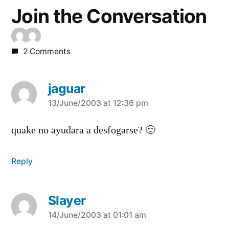
Join the Conversation
2 Comments
jaguar
says:
13/June/2003 at 12:36 pm
quake no ayudara a desfogarse? 🙂
Reply
Slayer
says:
14/June/2003 at 01:01 am