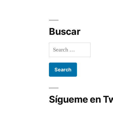
Buscar
Search
for:
Sígueme en Tw