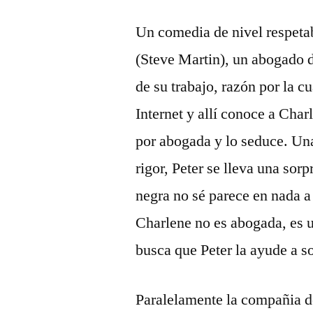
Un comedia de nivel respetab
(Steve Martin), un abogado d
de su trabajo, razón por la c
Internet y allí conoce a Char
por abogada y lo seduce. Una
rigor, Peter se lleva una so
negra no sé parece en nada a
Charlene no es abogada, es u
busca que Peter la ayude a s
Paralelamente la compañia de 