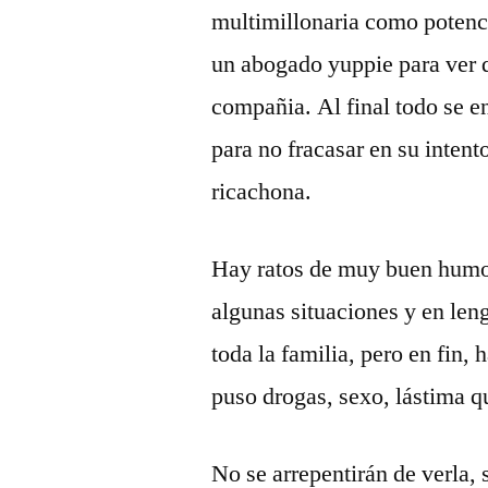
multimillonaria como potencia
un abogado yuppie para ver q
compañia. Al final todo se e
para no fracasar en su intent
ricachona.
Hay ratos de muy buen humo
algunas situaciones y en leng
toda la familia, pero en fin,
puso drogas, sexo, lástima qu
No se arrepentirán de verla, s