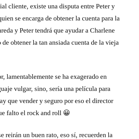
l cliente, existe una disputa entre Peter y
uien se encarga de obtener la cuenta para la
nreda y Peter tendrá que ayudar a Charlene
o de obtener la tan ansiada cuenta de la vieja
r, lamentablemente se ha exagerado en
uaje vulgar, sino, sería una película para
 hay que vender y seguro por eso el director
e falto el rock and roll 😀
e reirán un buen rato, eso sí, recuerden la