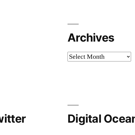
Archives
Archives
itter
Digital Ocea