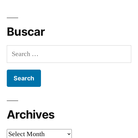
Buscar
Search
for:
Archives
Archives