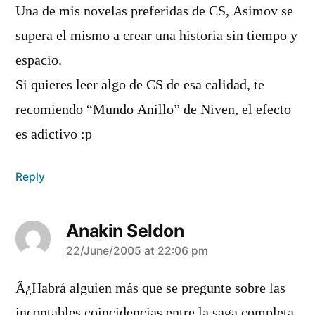
Una de mis novelas preferidas de CS, Asimov se
supera el mismo a crear una historia sin tiempo y
espacio.
Si quieres leer algo de CS de esa calidad, te
recomiendo “Mundo Anillo” de Niven, el efecto
es adictivo :p
Reply
Anakin Seldon
says:
22/June/2005 at 22:06 pm
Â¿Habrá alguien más que se pregunte sobre las
incontables coincidencias entre la saga completa