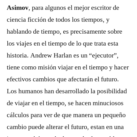
la
Asimov
, para algunos el mejor escritor de
Eternidad
ciencia ficción de todos los tiempos, y
(Isaac
Asimov)
hablando de tiempo, es precisamente sobre
los viajes en el tiempo de lo que trata esta
historia. Andrew Harlan es un “ejecutor”,
tiene como misión viajar en el tiempo y hacer
efectivos cambios que afectarán el futuro.
Los humanos han desarrollado la posibilidad
de viajar en el tiempo, se hacen minuciosos
cálculos para ver de que manera un pequeño
cambio puede alterar el futuro, estan en una