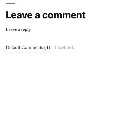
Leave a comment
Leave a reply
Default Comments (4)
Facebook