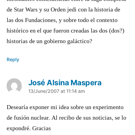
de Star Wars y su Orden jedi con la historia de
las dos Fundaciones, y sobre todo el contexto
histórico en el que fueron creadas las dos (dos?)
historias de un gobierno galáctico?
Reply
José Alsina Maspera
says:
13/June/2007 at 11:14 am
Desearí­a exponer mi idea sobre un experimento
de fusión nuclear. Al recibo de sus noticias, se lo
expondré. Gracias