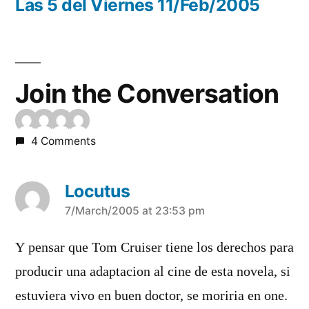
post:
Las 5 del Viernes 11/Feb/2005
Join the Conversation
4 Comments
Locutus
says:
7/March/2005 at 23:53 pm
Y pensar que Tom Cruiser tiene los derechos para
producir una adaptacion al cine de esta novela, si
estuviera vivo en buen doctor, se moriria en one.