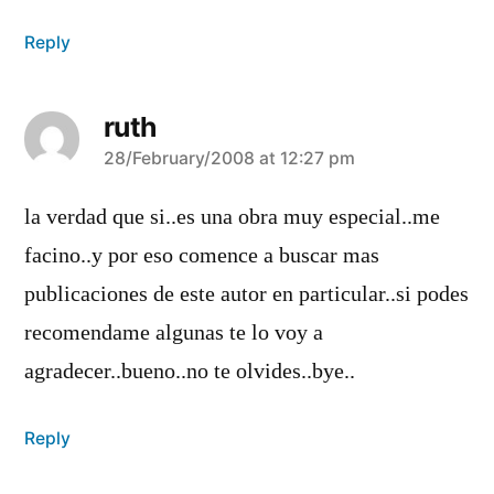
Reply
ruth
says:
28/February/2008 at 12:27 pm
la verdad que si..es una obra muy especial..me
facino..y por eso comence a buscar mas
publicaciones de este autor en particular..si podes
recomendame algunas te lo voy a
agradecer..bueno..no te olvides..bye..
Reply