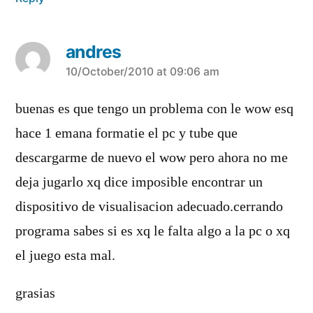
andres
says:
10/October/2010 at 09:06 am
buenas es que tengo un problema con le wow esq
hace 1 emana formatie el pc y tube que
descargarme de nuevo el wow pero ahora no me
deja jugarlo xq dice imposible encontrar un
dispositivo de visualisacion adecuado.cerrando
programa sabes si es xq le falta algo a la pc o xq
el juego esta mal.
grasias