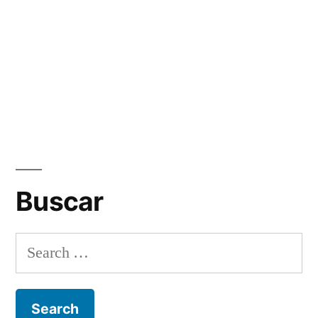
Buscar
Search
for: