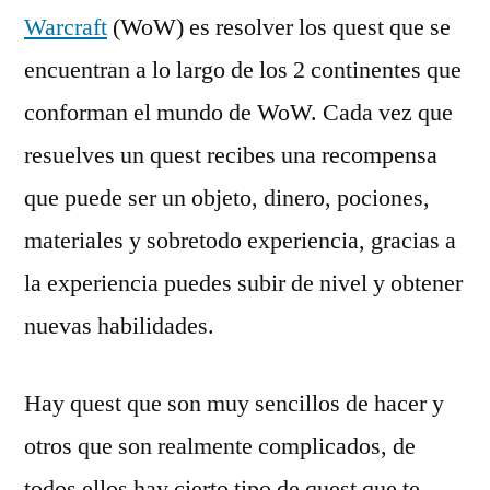
World
Warcraft
(WoW) es resolver los quest que se
of
encuentran a lo largo de los 2 continentes que
Warcraft
conforman el mundo de WoW. Cada vez que
resuelves un quest recibes una recompensa
que puede ser un objeto, dinero, pociones,
materiales y sobretodo experiencia, gracias a
la experiencia puedes subir de nivel y obtener
nuevas habilidades.
Hay quest que son muy sencillos de hacer y
otros que son realmente complicados, de
todos ellos hay cierto tipo de quest que te