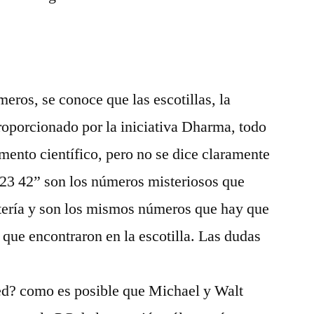
eros, se conoce que las escotillas, la
oporcionado por la iniciativa Dharma, todo
imento científico, pero no se dice claramente
6 23 42” son los números misteriosos que
otería y son los mismos números que hay que
 que encontraron en la escotilla. Las dudas
ed? como es posible que Michael y Walt