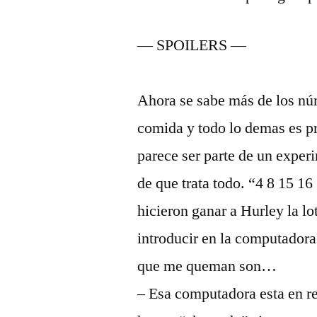
— SPOILERS —
Ahora se sabe más de los núm
comida y todo lo demas es pr
parece ser parte de un exper
de que trata todo. “4 8 15 1
hicieron ganar a Hurley la l
introducir en la computadora
que me queman son…
– Esa computadora esta en r