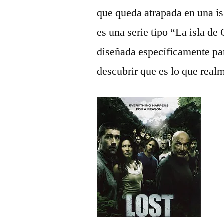
que queda atrapada en una isl
es una serie tipo “La isla de 
diseñada específicamente par
descubrir que es lo que real