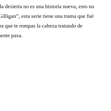
Lost
a desierta no es una historia nueva, esto no
Gilligan”, esta serie tiene una trama que fué
a que te rompas la cabeza tratando de
mente pasa.