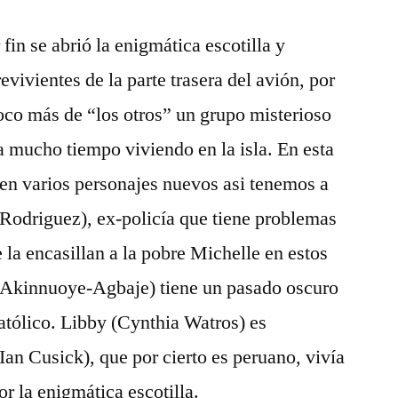
in se abrió la enigmática escotilla y
vivientes de la parte trasera del avión, por
oco más de “los otros” un grupo misterioso
a mucho tiempo viviendo en la isla. En esta
en varios personajes nuevos asi tenemos a
Rodriguez), ex-policía que tiene problemas
e la encasillan a la pobre Michelle en estos
 Akinnuoye-Agbaje) tiene un pasado oscuro
atólico. Libby (Cynthia Watros) es
n Cusick), que por cierto es peruano, vivía
or la enigmática escotilla.