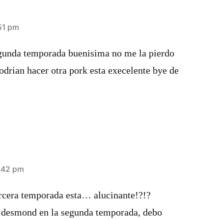
51 pm
egunda temporada buenisima no me la pierdo
odrian hacer otra pork esta execelente bye de
:42 pm
ercera temporada esta… alucinante!?!?
o desmond en la segunda temporada, debo