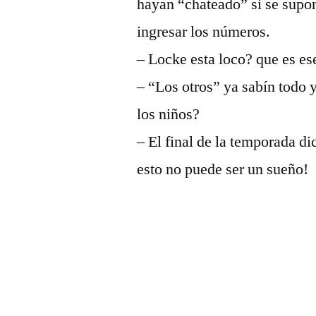
hayan “chateado” si se supon
ingresar los números.
– Locke esta loco? que es e
– “Los otros” ya sabín todo 
los niños?
– El final de la temporada d
esto no puede ser un sueño!