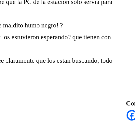
e que la PC de la estación sólo servía para
se maldito humo negro! ?
y los estuvieron esperando? que tienen con
ice claramente que los estan buscando, todo
Co