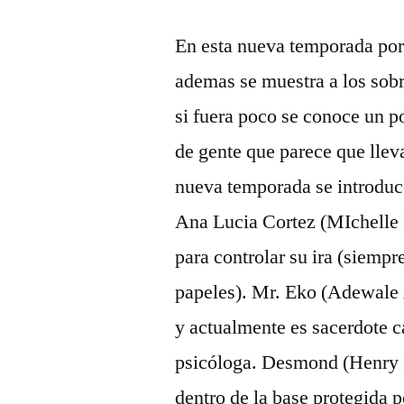
En esta nueva temporada por f
ademas se muestra a los sobre
si fuera poco se conoce un p
de gente que parece que llev
nueva temporada se introduc
Ana Lucia Cortez (MIchelle 
para controlar su ira (siempr
papeles). Mr. Eko (Adewale
y actualmente es sacerdote c
psicóloga. Desmond (Henry Ia
dentro de la base protegida p