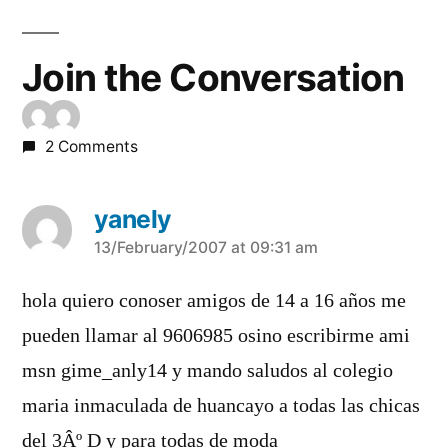
Join the Conversation
2 Comments
yanely
says:
13/February/2007 at 09:31 am
hola quiero conoser amigos de 14 a 16 años me
pueden llamar al 9606985 osino escribirme ami
msn gime_anly14 y mando saludos al colegio
maria inmaculada de huancayo a todas las chicas
del 3Âº D y para todas de moda