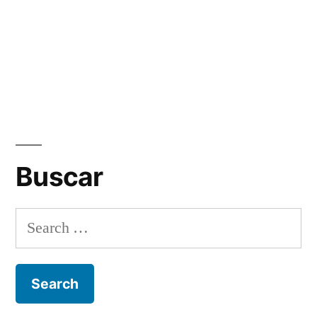
Buscar
Search
for: