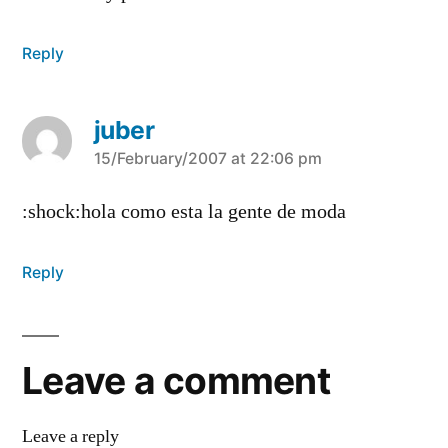
Reply
juber
says:
15/February/2007 at 22:06 pm
:shock:hola como esta la gente de moda
Reply
Leave a comment
Leave a reply