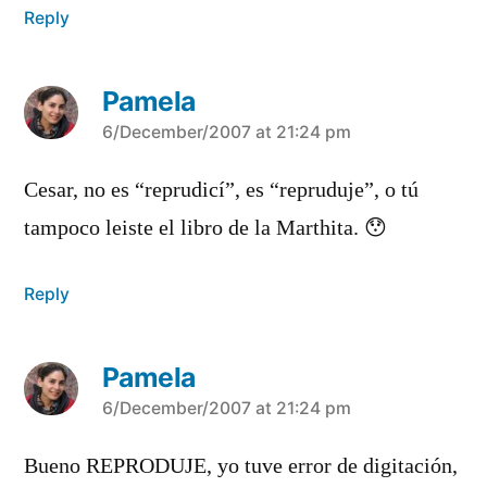
Reply
Pamela
says:
6/December/2007 at 21:24 pm
Cesar, no es “reprudicí­”, es “repruduje”, o tú
tampoco leiste el libro de la Marthita. 😯
Reply
Pamela
says:
6/December/2007 at 21:24 pm
Bueno REPRODUJE, yo tuve error de digitación,