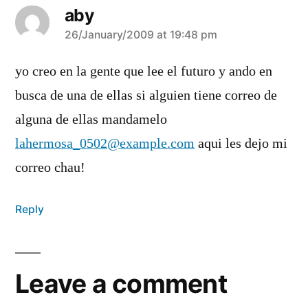
aby
says:
26/January/2009 at 19:48 pm
yo creo en la gente que lee el futuro y ando en
busca de una de ellas si alguien tiene correo de
alguna de ellas mandamelo
lahermosa_0502@example.com
aqui les dejo mi
correo chau!
Reply
Leave a comment