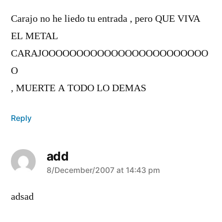
Carajo no he liedo tu entrada , pero QUE VIVA
EL METAL
CARAJOOOOOOOOOOOOOOOOOOOOOOOO
O
, MUERTE A TODO LO DEMAS
Reply
add
says:
8/December/2007 at 14:43 pm
adsad