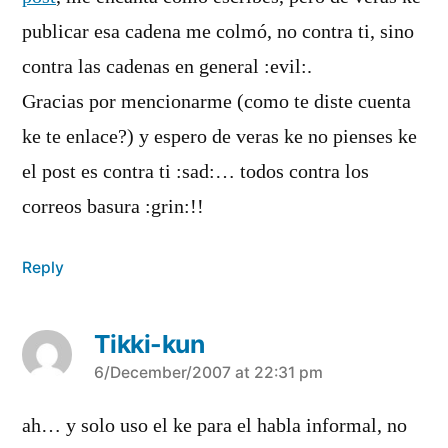
publicar esa cadena me colmó, no contra ti, sino
contra las cadenas en general :evil:.
Gracias por mencionarme (como te diste cuenta
ke te enlace?) y espero de veras ke no pienses ke
el post es contra ti :sad:… todos contra los
correos basura :grin:!!
Reply
Tikki-kun
says:
6/December/2007 at 22:31 pm
ah… y solo uso el ke para el habla informal, no