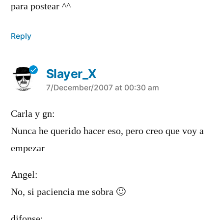
para postear ^^
Reply
Slayer_X
says:
7/December/2007 at 00:30 am
Carla y gn:
Nunca he querido hacer eso, pero creo que voy a
empezar
Angel:
No, si paciencia me sobra 🙂
djfonse: