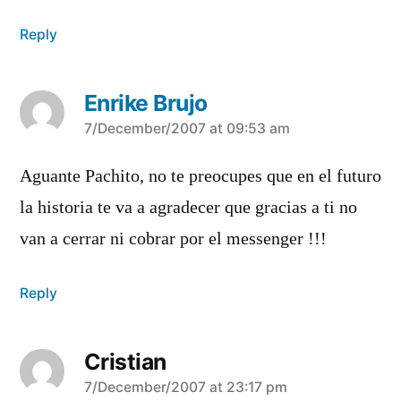
Reply
Enrike Brujo
says:
7/December/2007 at 09:53 am
Aguante Pachito, no te preocupes que en el futuro
la historia te va a agradecer que gracias a ti no
van a cerrar ni cobrar por el messenger !!!
Reply
Cristian
says:
7/December/2007 at 23:17 pm