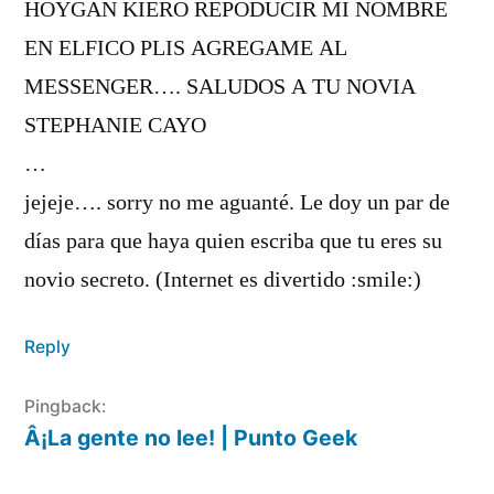
HOYGAN KIERO REPODUCIR MI NOMBRE
EN ELFICO PLIS AGREGAME AL
MESSENGER…. SALUDOS A TU NOVIA
STEPHANIE CAYO
…
jejeje…. sorry no me aguanté. Le doy un par de
dí­as para que haya quien escriba que tu eres su
novio secreto. (Internet es divertido :smile:)
Reply
Pingback:
Â¡La gente no lee! | Punto Geek