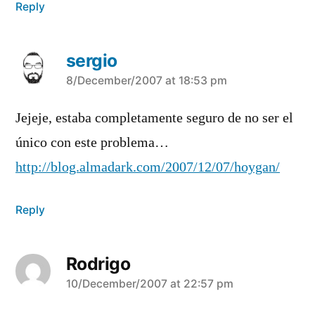
Reply
sergio
says:
8/December/2007 at 18:53 pm
Jejeje, estaba completamente seguro de no ser el
único con este problema…
http://blog.almadark.com/2007/12/07/hoygan/
Reply
Rodrigo
says:
10/December/2007 at 22:57 pm