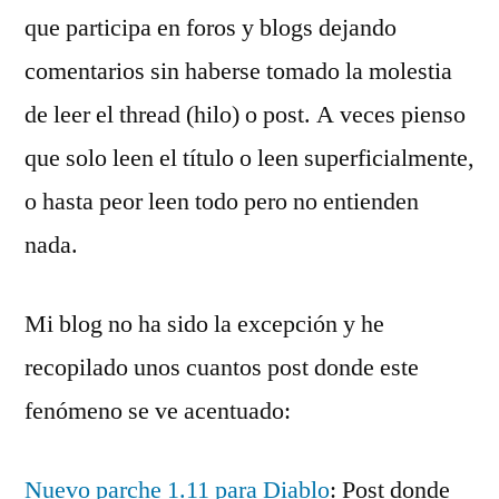
no
que participa en foros y blogs dejando
lee
comentarios sin haberse tomado la molestia
y
comenta
de leer el thread (hilo) o post. A veces pienso
que solo leen el título o leen superficialmente,
o hasta peor leen todo pero no entienden
nada.
Mi blog no ha sido la excepción y he
recopilado unos cuantos post donde este
fenómeno se ve acentuado:
Nuevo parche 1.11 para Diablo
: Post donde