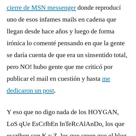
cierre de MSN messenger
donde reproducí
uno de esos infames mails en cadena que
llegan desde hace años y luego de forma
irónica lo comenté pensando en que la gente
se daría cuenta de que era un sinsentido total,
pero NO! hubo gente que me criticó por
publicar el mail en cuestión y hasta
me
dedicaron un post
.
Y eso que no digo nada de los HOYGAN,
LoS qUe EsCrIbEn InTeRcAlAnDo, los que
escriben con K y Z, los que creen que el blog