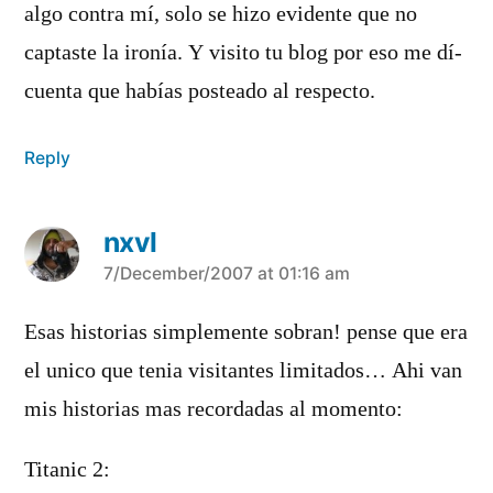
algo contra mí­, solo se hizo evidente que no
captaste la ironí­a. Y visito tu blog por eso me dí­
cuenta que habí­as posteado al respecto.
Reply
nxvl
says:
7/December/2007 at 01:16 am
Esas historias simplemente sobran! pense que era
el unico que tenia visitantes limitados… Ahi van
mis historias mas recordadas al momento:
Titanic 2: