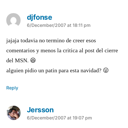
djfonse
says:
6/December/2007 at 18:11 pm
jajaja todavia no termino de creer esos
comentarios y menos la critica al post del cierre
del MSN. 😆
alguien pidio un patin para esta navidad? 😛
Reply
Jersson
says:
6/December/2007 at 19:07 pm