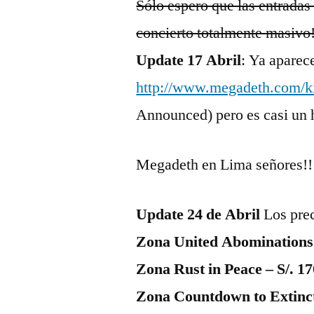
Sólo espero que las entradas
concierto totalmente masivo!
Update 17 Abril
: Ya aparece
http://www.megadeth.com/ki
Announced) pero es casi un 
Megadeth en Lima señores!!
Update 24 de Abril
Los prec
Zona United Abominations 
Zona Rust in Peace – S/. 17
Zona Countdown to Extincti