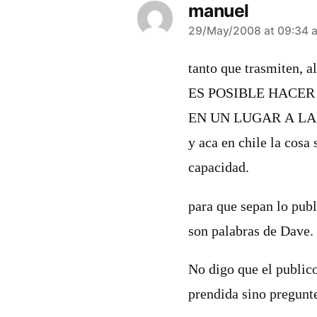
manuel
says:
29/May/2008 at 09:34 
tanto que trasmiten, a
ES POSIBLE HACER
EN UN LUGAR A LA
y aca en chile la cosa 
capacidad.
para que sepan lo publ
son palabras de Dave.
No digo que el public
prendida sino pregunt