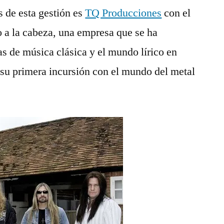
–
 de esta gestión es
TQ Producciones
con el
Confirmado!
a la cabeza, una empresa que se ha
as de música clásica y el mundo lí­rico en
­a su primera incursión con el mundo del metal