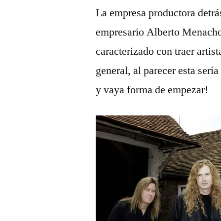
La empresa productora detrás
empresario Alberto Menacho 
caracterizado con traer artist
general, al parecer esta serí
y vaya forma de empezar!