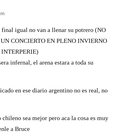
am
l final igual no van a llenar su potrero (NO
 UN CONCIERTO EN PLENO INVIERNO
 INTERPERIE)
sera infernal, el arena estara a toda su
icado en ese diario argentino no es real, no
o chileno sea mejor pero aca la cosa es muy
enle a Bruce