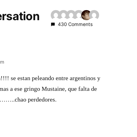
ersation
430 Comments
am
!!! se estan peleando entre argentinos y
mas a ese gringo Mustaine, que falta de
a……..chao perdedores.