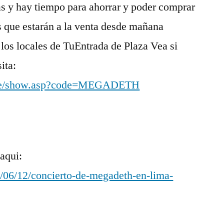
as y hay tiempo para ahorrar y poder comprar
s que estarán a la venta desde mañana
 los locales de TuEntrada de Plaza Vea si
ita:
m.pe/show.asp?code=MEGADETH
 aqui:
/06/12/concierto-de-megadeth-en-lima-