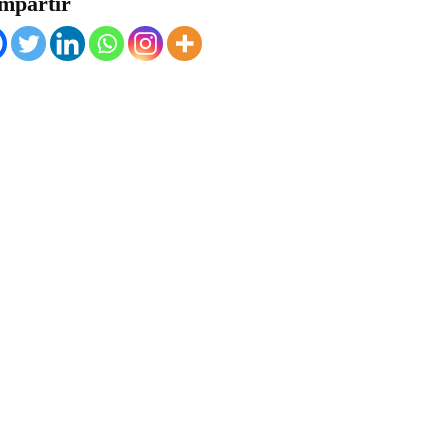
mpartir