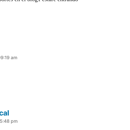
09:19 am
cal
15:48 pm