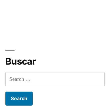
Buscar
Search
for: