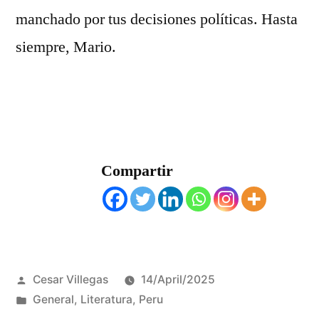
manchado por tus decisiones políticas. Hasta
siempre, Mario.
Compartir
Posted
Cesar Villegas
14/April/2025
by
Posted
General
,
Literatura
,
Peru
in