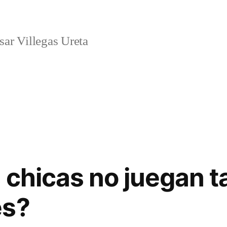
ar Villegas Ureta
s chicas no juegan 
es?