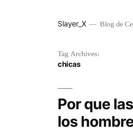
Skip
to
Slayer_X
Blog de Ces
content
Tag Archives:
chicas
Por que la
los hombr