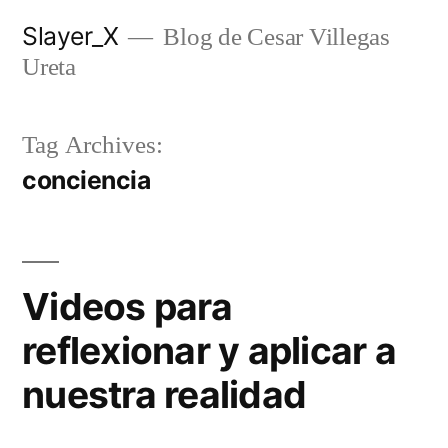
Skip
Slayer_X
Blog de Cesar Villegas
to
Ureta
content
Tag Archives:
conciencia
Videos para
reflexionar y aplicar a
nuestra realidad