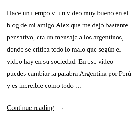
Hace un tiempo ví­ un video muy bueno en el
blog de mi amigo Alex que me dejó bastante
pensativo, era un mensaje a los argentinos,
donde se critica todo lo malo que según el
video hay en su sociedad. En ese video
puedes cambiar la palabra Argentina por Perú
y es increí­ble como todo …
“Videos
Continue reading
para
reflexionar