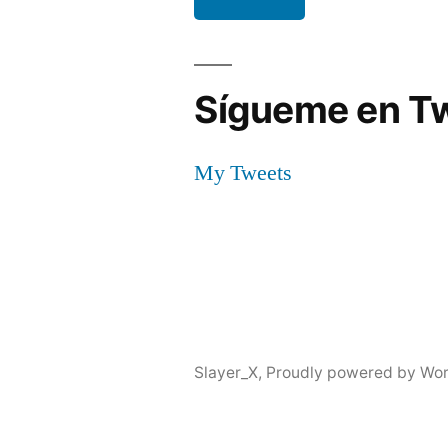
Sígueme en Tw
My Tweets
Slayer_X
,
Proudly powered by Wor