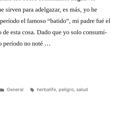
ue sirven para adelgazar, es más, yo he
erí­odo el famoso “batido”, mi padre fué el
o de esta cosa. Dado que yo solo consumí­
o perí­odo no noté …
Posted
Tags:
General
herbalife
,
peligro
,
salud
in