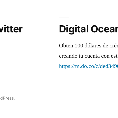
itter
Digital Ocea
Obten 100 dólares de cré
creando tu cuenta con est
https://m.do.co/c/ded34
dPress.