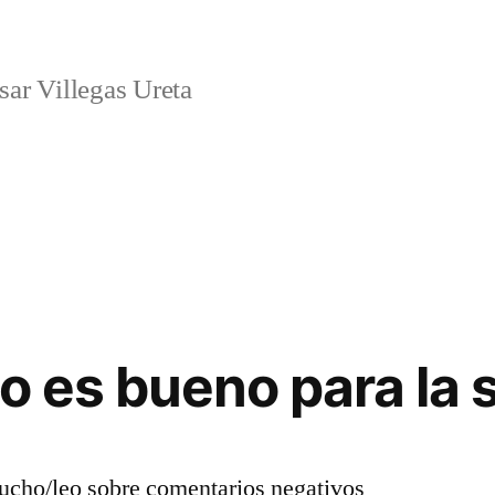
ar Villegas Ureta
o es bueno para la 
cucho/leo sobre comentarios negativos