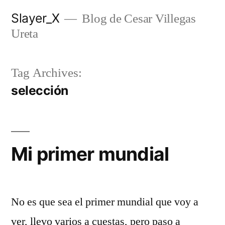
Skip
Slayer_X
Blog de Cesar Villegas
to
Ureta
content
Tag Archives:
selección
Mi primer mundial
No es que sea el primer mundial que voy a
ver, llevo varios a cuestas, pero paso a