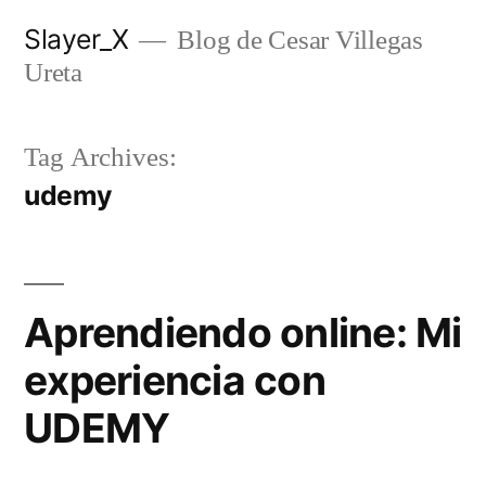
Skip
Slayer_X
Blog de Cesar Villegas
to
Ureta
content
Tag Archives:
udemy
Aprendiendo online: Mi
experiencia con
UDEMY