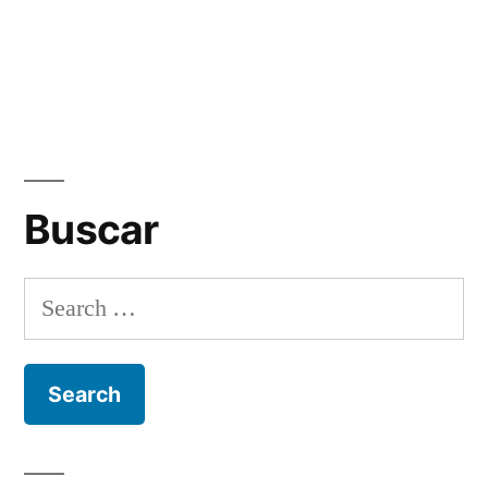
Buscar
Search
for: