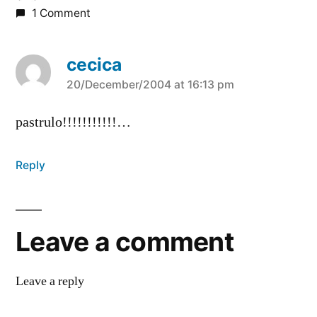
1 Comment
cecica
says:
20/December/2004 at 16:13 pm
pastrulo!!!!!!!!!!!…
Reply
Leave a comment
Leave a reply