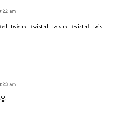
8:22 am
ted::twisted::twisted::twisted::twisted::twist
8:23 am
 😈