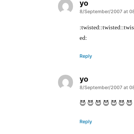
yo
says:
8/September/2007 at 0
:twisted::twisted::twis
ed:
Reply
yo
says:
8/September/2007 at 0
😈 😈 😈 😈 😈 😈 😈
Reply