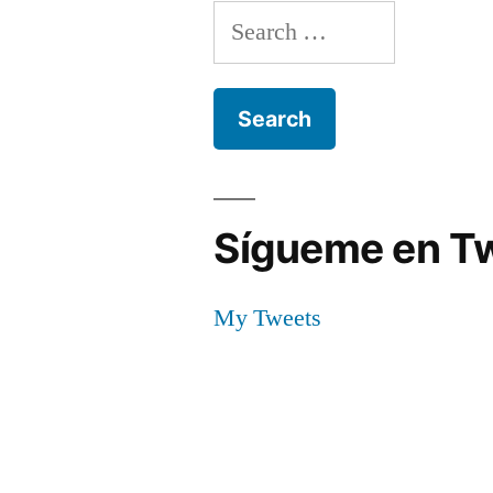
Search
for:
Sígueme en Tw
My Tweets