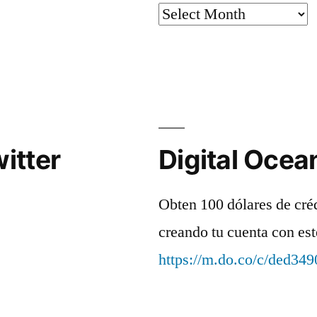
Archives
itter
Digital Ocea
Obten 100 dólares de cré
creando tu cuenta con est
https://m.do.co/c/ded34