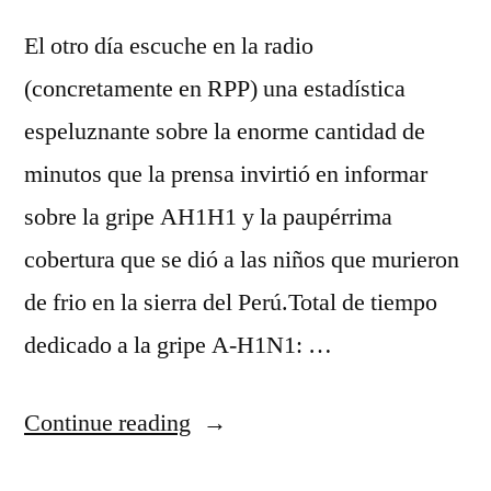
El otro dí­a escuche en la radio
(concretamente en RPP) una estadí­stica
espeluznante sobre la enorme cantidad de
minutos que la prensa invirtió en informar
sobre la gripe AH1H1 y la paupérrima
cobertura que se dió a las niños que murieron
de frio en la sierra del Perú.Total de tiempo
dedicado a la gripe A-H1N1: …
“Campaña
Continue reading
por