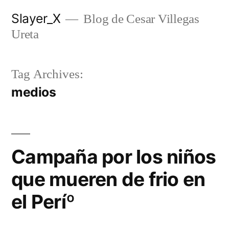
Skip
Slayer_X
Blog de Cesar Villegas
to
Ureta
content
Tag Archives:
medios
Campaña por los niños
que mueren de frio en
el Períº