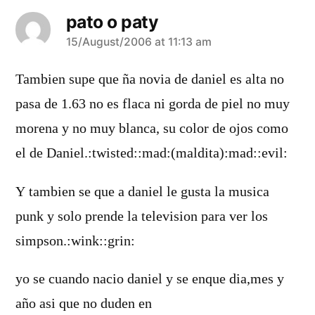
pato o paty
says:
15/August/2006 at 11:13 am
Tambien supe que ña novia de daniel es alta no
pasa de 1.63 no es flaca ni gorda de piel no muy
morena y no muy blanca, su color de ojos como
el de Daniel.:twisted::mad:(maldita):mad::evil:
Y tambien se que a daniel le gusta la musica
punk y solo prende la television para ver los
simpson.:wink::grin:
yo se cuando nacio daniel y se enque dia,mes y
año asi que no duden en