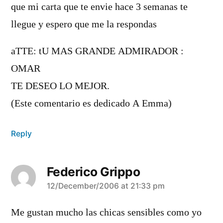
que mi carta que te envie hace 3 semanas te
llegue y espero que me la respondas
aTTE: tU MAS GRANDE ADMIRADOR :
OMAR
TE DESEO LO MEJOR.
(Este comentario es dedicado A Emma)
Reply
Federico Grippo
says:
12/December/2006 at 21:33 pm
Me gustan mucho las chicas sensibles como yo