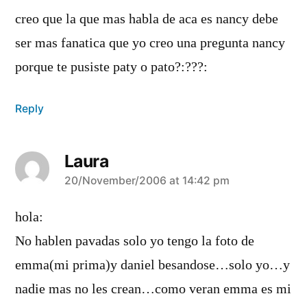
creo que la que mas habla de aca es nancy debe
ser mas fanatica que yo creo una pregunta nancy
porque te pusiste paty o pato?:???:
Reply
Laura
says:
20/November/2006 at 14:42 pm
hola:
No hablen pavadas solo yo tengo la foto de
emma(mi prima)y daniel besandose…solo yo…y
nadie mas no les crean…como veran emma es mi