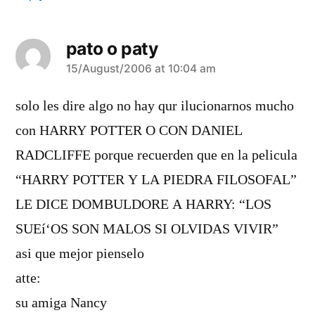
pato o paty
says:
15/August/2006 at 10:04 am
solo les dire algo no hay qur ilucionarnos mucho
con HARRY POTTER O CON DANIEL
RADCLIFFE porque recuerden que en la pelicula
“HARRY POTTER Y LA PIEDRA FILOSOFAL”
LE DICE DOMBULDORE A HARRY: “LOS
SUEí‘OS SON MALOS SI OLVIDAS VIVIR”
asi que mejor pienselo
atte:
su amiga Nancy