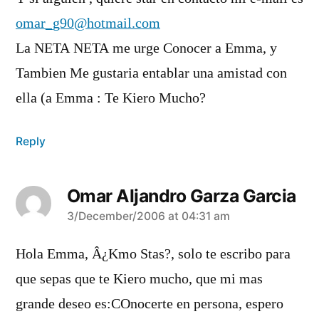
omar_g90@hotmail.com
La NETA NETA me urge Conocer a Emma, y
Tambien Me gustaria entablar una amistad con
ella (a Emma : Te Kiero Mucho?
Reply
Omar Aljandro Garza Garcia
says:
3/December/2006 at 04:31 am
Hola Emma, Â¿Kmo Stas?, solo te escribo para
que sepas que te Kiero mucho, que mi mas
grande deseo es:COnocerte en persona, espero