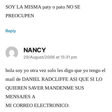
SOY LA MISMA paty o pato NO SE
PREOCUPEN
Reply
NANCY
says:
29/August/2006 at 15:31 pm
hola soy yo otra vez solo les digo que yo tengo el
mail de DANIEL RADCLIFFE ASI QUE SI LO
QUIEREN SAVER MANDENME SUS
MENSAJES A
MI CORREO ELECTRONICO: