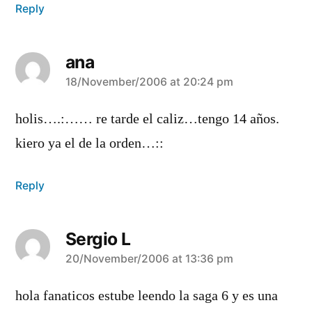
Reply
ana
says:
18/November/2006 at 20:24 pm
holis….:…… re tarde el caliz…tengo 14 años.
kiero ya el de la orden…::
Reply
Sergio L
says:
20/November/2006 at 13:36 pm
hola fanaticos estube leendo la saga 6 y es una