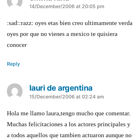
says:
14/December/2006 at 20:05 pm
:sad::razz: oyes etas bien creo ultimamente verda
oyes por que no vienes a mexico te quisiera
conocer
Reply
lauri de argentina
says:
15/December/2006 at 02:24 am
Hola me llamo laura,tengo mucho que comentar.
Muchas felicitaciones a los actores principales y
a todos aquellos que tambien actuaron aunque no