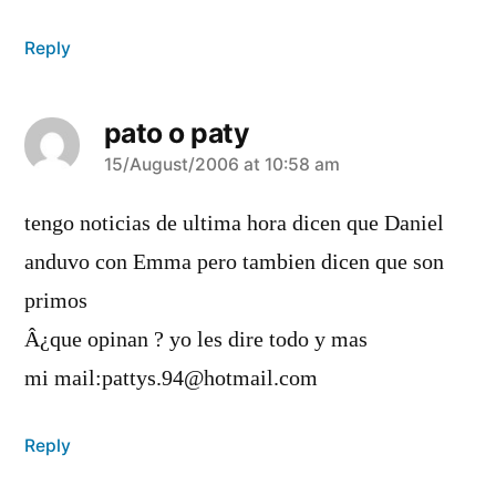
Reply
pato o paty
says:
15/August/2006 at 10:58 am
tengo noticias de ultima hora dicen que Daniel
anduvo con Emma pero tambien dicen que son
primos
Â¿que opinan ? yo les dire todo y mas
mi mail:pattys.94@hotmail.com
Reply