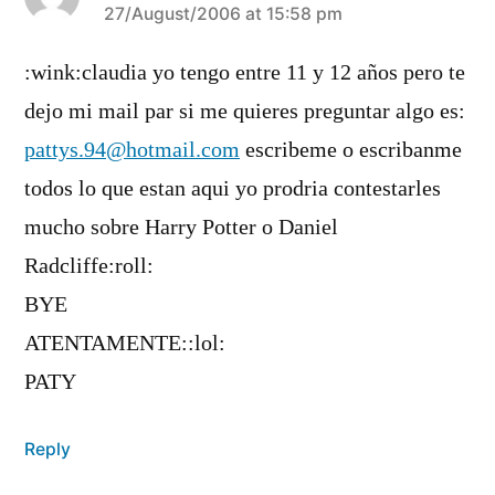
says:
27/August/2006 at 15:58 pm
:wink:claudia yo tengo entre 11 y 12 años pero te
dejo mi mail par si me quieres preguntar algo es:
pattys.94@hotmail.com
escribeme o escribanme
todos lo que estan aqui yo prodria contestarles
mucho sobre Harry Potter o Daniel
Radcliffe:roll:
BYE
ATENTAMENTE::lol:
PATY
Reply