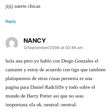
jijij suerte chicas
Reply
NANCY
says:
3/September/2006 at 02:46 am
hola ana pero yo hablo con Diego Gonzales el
cantante y estoy de acuerdo con tigo que tambien
platiquemos de otras cosas peroesta es una
pagina para Daniel Radcliffe y todo sobre el
mundo de Harry Potter asi que no seas
inoportuna xfa ok.:neutral::neutral: