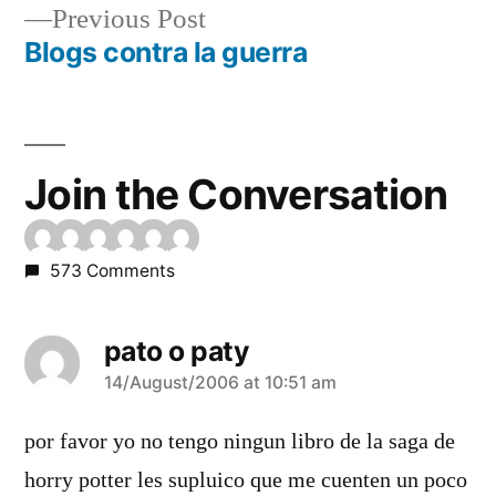
Previous
Previous Post
navigation
post:
Blogs contra la guerra
Join the Conversation
573 Comments
pato o paty
says:
14/August/2006 at 10:51 am
por favor yo no tengo ningun libro de la saga de
horry potter les supluico que me cuenten un poco