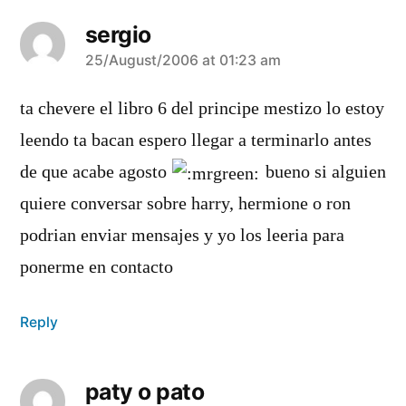
sergio
says:
25/August/2006 at 01:23 am
ta chevere el libro 6 del principe mestizo lo estoy
leendo ta bacan espero llegar a terminarlo antes
de que acabe agosto
bueno si alguien
quiere conversar sobre harry, hermione o ron
podrian enviar mensajes y yo los leeria para
ponerme en contacto
Reply
paty o pato