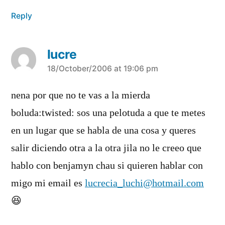
Reply
lucre
says:
18/October/2006 at 19:06 pm
nena por que no te vas a la mierda
boluda:twisted: sos una pelotuda a que te metes
en un lugar que se habla de una cosa y queres
salir diciendo otra a la otra jila no le creeo que
hablo con benjamyn chau si quieren hablar con
migo mi email es
lucrecia_luchi@hotmail.com
😆