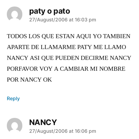
paty o pato
says:
27/August/2006 at 16:03 pm
TODOS LOS QUE ESTAN AQUI YO TAMBIEN
APARTE DE LLAMARME PATY ME LLAMO
NANCY ASI QUE PUEDEN DECIRME NANCY
PORFAVOR VOY A CAMBIAR MI NOMBRE
POR NANCY OK
Reply
NANCY
says:
27/August/2006 at 16:06 pm