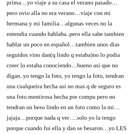
prima…yo viaje a su casa el verano pasado…
pero ovio alla no era verano…viaje con mi
hermana y mi familia…algunas veces no la
entendia cuando hablaba..pero ella sabe tambien
hablar un poco en español…tambien unos dias
seguidos vino dan(q lindo q estaba)no lo podia
creer lo estaba conociendo…bueno asi que no
digan..yo tengo la foto, yo tengo la foto, tendran
una cualqueira hecha asi no mas q de seguro es
una foto mentirosa hecha por compu pero no
tendran un beso lindo en un foto como la mi…
jajaja…porque nada q ver….solo yo la tengo
porque cuando fui ella y dan se besaron…yo LES