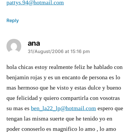
pattys.94@hotmail.com
Reply
ana
says:
31/August/2006 at 15:16 pm
hola chicas estoy realmente feliz he hablado con
benjamin rojas y es un encanto de persona es lo
mas hermoso que he visto y estas dulce y bueno
que felicidad y quiero compartirla con vosotras
su mas es
ben_la22_lp@hotmail.com
espero que
tengan las misma suerte que he tenido yo en
poder conoserlo es magnifico lo amo , lo amo