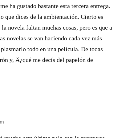
 me ha gustado bastante esta tercera entrega.
o que dices de la ambientación. Cierto es
la novela faltan muchas cosas, pero es que a
o las novelas se van haciendo cada vez más
 plasmarlo todo en una pelí­cula. De todas
rón y, Â¿qué me decí­s del papelón de
am