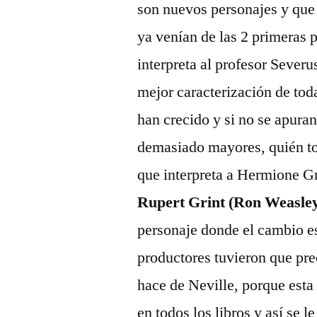
son nuevos personajes y que 
ya vení­an de las 2 primeras
interpreta al profesor Sever
mejor caracterización de tod
han crecido y si no se apuran
demasiado mayores, quién t
que interpreta a Hermione G
Rupert Grint (Ron Weasle
personaje donde el cambio e
productores tuvieron que pr
hace de Neville, porque esta 
en todos los libros y así­ se l