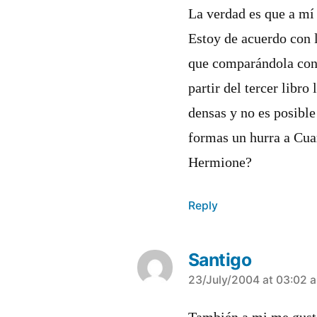
La verdad es que a mí­
Estoy de acuerdo con l
que comparándola con 
partir del tercer libr
densas y no es posible
formas un hurra a Cua
Hermione?
Reply
Santigo
says:
23/July/2004 at 03:02 