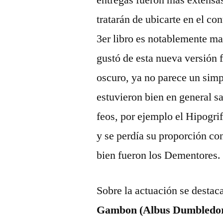
entregas fueron mas extensas
tratarán de ubicarte en el con
3er libro es notablemente ma
gustó de esta nueva versión
oscuro, ya no parece un simp
estuvieron bien en general s
feos, por ejemplo el Hipogri
y se perdí­a su proporción co
bien fueron los Dementores.
Sobre la actuación se destac
Gambon (Albus Dumbledore