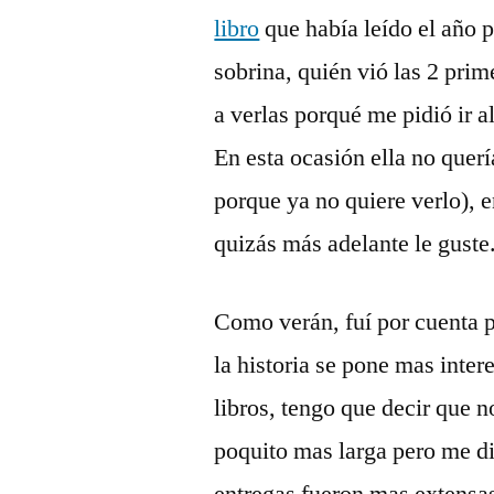
libro
que habí­a leí­do el año 
sobrina, quién vió las 2 prim
a verlas porqué me pidió ir 
En esta ocasión ella no querí
porque ya no quiere verlo), en
quizás más adelante le guste
Como verán, fuí­ por cuenta 
la historia se pone mas inte
libros, tengo que decir que no
poquito mas larga pero me di