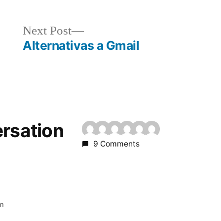
Next
Next Post
post:
Alternativas a Gmail
ersation
9 Comments
m