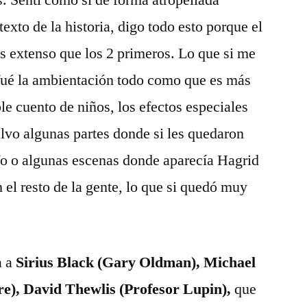
. Sentí­ como si de forma atropellada
texto de la historia, digo todo esto porque el
s extenso que los 2 primeros. Lo que si me
 fué la ambientación todo como que es más
le cuento de niños, los efectos especiales
alvo algunas partes donde si les quedaron
fo o algunas escenas donde aparecí­a Hagrid
n el resto de la gente, lo que si quedó muy
a a
Sirius Black (Gary Oldman), Michael
), David Thewlis (Profesor Lupin),
que