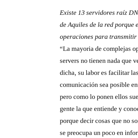
Existe 13 servidores raí­z 
de Aquiles de la red porque 
operaciones para transmitir 
“La mayoria de complejas op
servers no tienen nada que v
dicha, su labor es facilitar l
comunicación sea posible ent
pero como lo ponen ellos su
gente la que entiende y cono
porque decir cosas que no son
se preocupa un poco en info