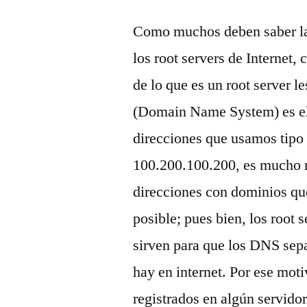
Como muchos deben saber la
los root servers de Internet,
de lo que es un root server l
(Domain Name System) es el 
direcciones que usamos tipo
100.200.100.200, es mucho m
direcciones con dominios qu
posible; pues bien, los root 
sirven para que los DNS sep
hay en internet. Por ese mot
registrados en algún servidor