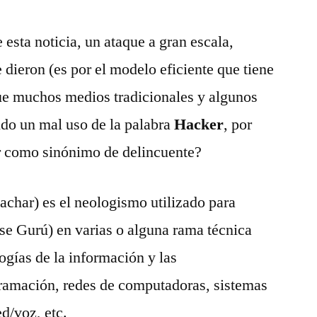
 esta noticia, un ataque a gran escala,
 dieron (es por el modelo eficiente que tiene
que muchos medios tradicionales y algunos
ndo un mal uso de la palabra
Hacker
, por
er como sinónimo de delincuente?
achar) es el neologismo utilizado para
ase Gurú) en varias o alguna rama técnica
ogí­as de la información y las
ramación, redes de computadoras, sistemas
d/voz, etc.