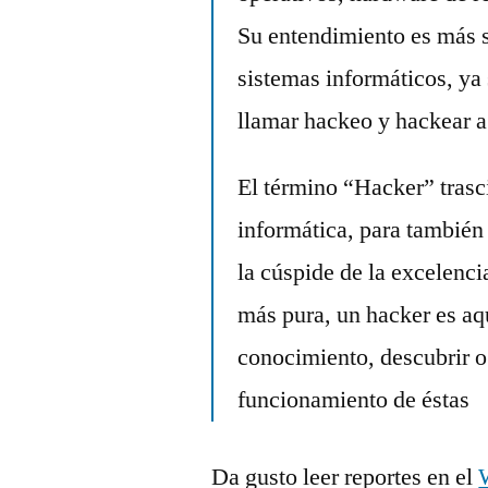
Su entendimiento es más s
sistemas informáticos, ya 
llamar hackeo y hackear a
El término “Hacker” trasc
informática, para también 
la cúspide de la excelenci
más pura, un hacker es aq
conocimiento, descubrir o
funcionamiento de éstas
Da gusto leer reportes en el