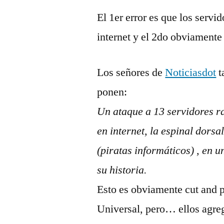
El 1er error es que los ser
internet y el 2do obviamente
Los señores de
Noticiasdot
t
ponen:
Un ataque a 13 servidores ra
en internet, la espinal dorsa
(piratas informáticos) , en u
su historia.
Esto es obviamente cut and p
Universal, pero… ellos agre