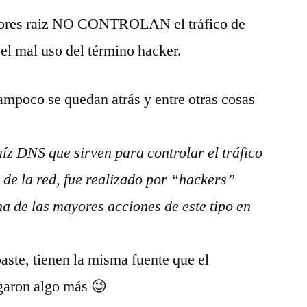
vidores raiz NO CONTROLAN el tráfico de
 el mal uso del término hacker.
ampoco se quedan atrás y entre otras cosas
í­z DNS que sirven para controlar el tráfico
l de la red, fue realizado por “hackers”
na de las mayores acciones de este tipo en
aste, tienen la misma fuente que el
garon algo más 😉