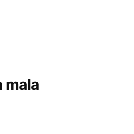
a mala