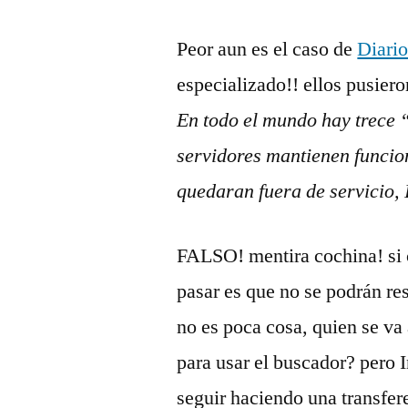
Peor aun es el caso de
Diari
especializado!! ellos pusieron
En todo el mundo hay trece “
servidores mantienen funcion
quedaran fuera de servicio, I
FALSO! mentira cochina! si c
pasar es que no se podrán res
no es poca cosa, quien se va 
para usar el buscador? pero 
seguir haciendo una transfer