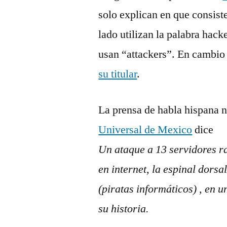
solo explican en que consis
lado utilizan la palabra hacke
usan “attackers”. En cambio
su titular
.
La prensa de habla hispana n
Universal de Mexico
dice
Un ataque a 13 servidores ra
en internet, la espinal dorsa
(piratas informáticos) , en u
su historia.