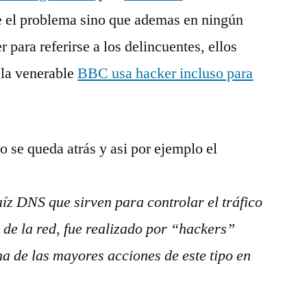
te el problema sino que ademas en ningún
r para referirse a los delincuentes, ellos
 la venerable
BBC usa hacker incluso para
o se queda atrás y asi por ejemplo el
í­z DNS que sirven para controlar el tráfico
l de la red, fue realizado por “hackers”
na de las mayores acciones de este tipo en