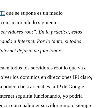
oTI
que se supone es un medio
 en su artículo lo siguiente:
servidores root”. En la práctica, estos
ando a Internet. Por lo tanto, si todos
nternet dejarí­a de funcionar.
aen todos los servidores root lo que va a
olver los dominios en direcciones IP! claro,
a poner a buscar cual es la IP de Google
Internet seguiría funcionando, yo podría
encia con cualquier servidor remoto siempre