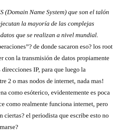
DNS (Domain Name System) que son el talón
ejecutan la mayorí­a de las complejas
datos que se realizan a nivel mundial.
eraciones”? de donde sacaron eso? los root
er con la transmisión de datos propiamente
as direcciones IP, para que luego la
re 2 o mas nodos de internet, nada mas!
ena como esóterico, evidentemente es poca
ce como realmente funciona internet, pero
 ciertas? el periodista que escribe esto no
rmarse?