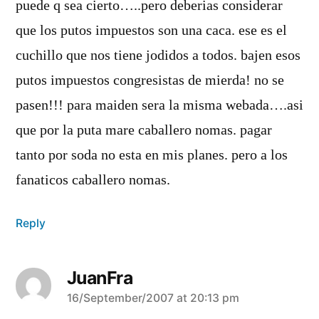
puede q sea cierto…..pero deberias considerar
que los putos impuestos son una caca. ese es el
cuchillo que nos tiene jodidos a todos. bajen esos
putos impuestos congresistas de mierda! no se
pasen!!! para maiden sera la misma webada….asi
que por la puta mare caballero nomas. pagar
tanto por soda no esta en mis planes. pero a los
fanaticos caballero nomas.
Reply
JuanFra
says:
16/September/2007 at 20:13 pm