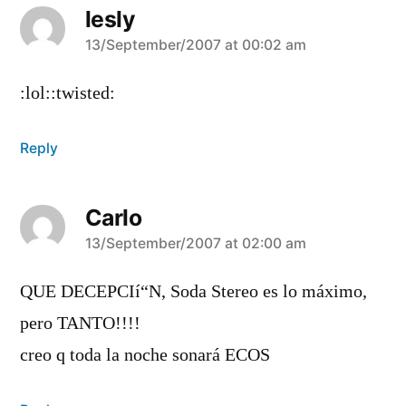
lesly
says:
13/September/2007 at 00:02 am
:lol::twisted:
Reply
Carlo
says:
13/September/2007 at 02:00 am
QUE DECEPCIí“N, Soda Stereo es lo máximo,
pero TANTO!!!!
creo q toda la noche sonará ECOS