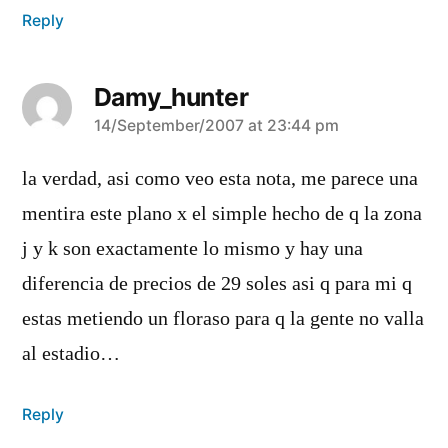
Reply
Damy_hunter
says:
14/September/2007 at 23:44 pm
la verdad, asi como veo esta nota, me parece una
mentira este plano x el simple hecho de q la zona
j y k son exactamente lo mismo y hay una
diferencia de precios de 29 soles asi q para mi q
estas metiendo un floraso para q la gente no valla
al estadio…
Reply