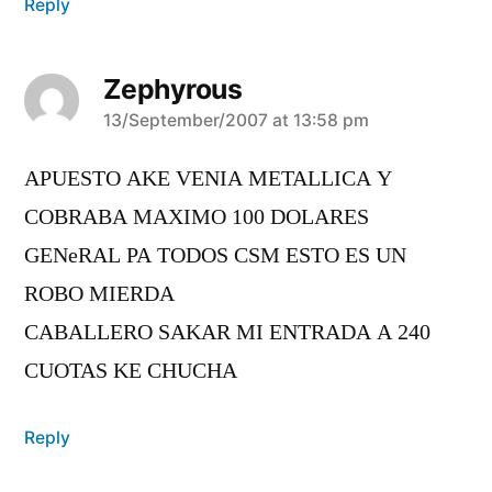
Reply
Zephyrous
says:
13/September/2007 at 13:58 pm
APUESTO AKE VENIA METALLICA Y
COBRABA MAXIMO 100 DOLARES
GENeRAL PA TODOS CSM ESTO ES UN
ROBO MIERDA
CABALLERO SAKAR MI ENTRADA A 240
CUOTAS KE CHUCHA
Reply