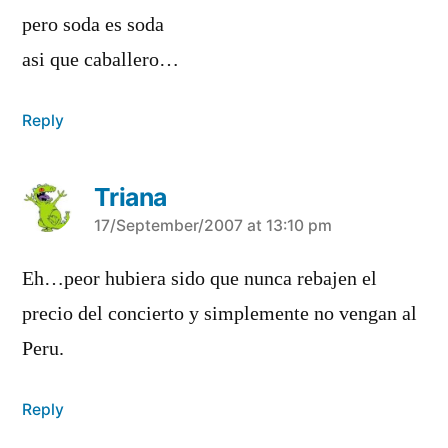
pero soda es soda
asi que caballero…
Reply
Triana
says:
17/September/2007 at 13:10 pm
Eh…peor hubiera sido que nunca rebajen el
precio del concierto y simplemente no vengan al
Peru.
Reply