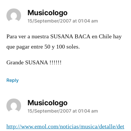
Musicologo
says:
15/September/2007 at 01:04 am
Para ver a nuestra SUSANA BACA en Chile hay
que pagar entre 50 y 100 soles.
Grande SUSANA !!!!!!
Reply
Musicologo
says:
15/September/2007 at 01:04 am
http://www.emol.com/noticias/musica/detalle/det