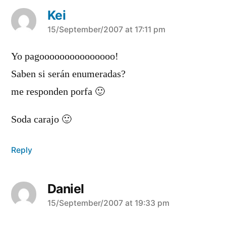
Kei
says:
15/September/2007 at 17:11 pm
Yo pagooooooooooooooo!
Saben si serán enumeradas?
me responden porfa 🙂
Soda carajo 🙂
Reply
Daniel
says:
15/September/2007 at 19:33 pm