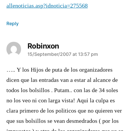
allenoticias.asp?idnoticia=275568
Reply
Robinxon
says:
15/September/2007 at 13:57 pm
….. Y los Hijos de puta de los organizadores
dicen que las entradas van a estar al alcance de
todos los bolsillos . Putam.. con las de 34 soles
no los veo ni con larga vista! Aqui la culpa es
clara primero de los politicos que no quieren ver
que sus bolsillos se vean desmedrados ( por los