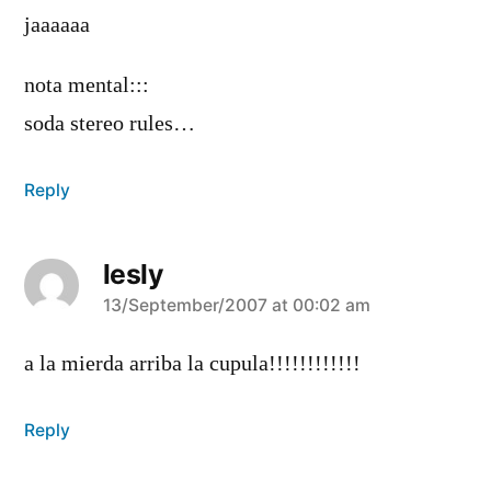
jaaaaaa
nota mental:::
soda stereo rules…
Reply
lesly
says:
13/September/2007 at 00:02 am
a la mierda arriba la cupula!!!!!!!!!!!!
Reply