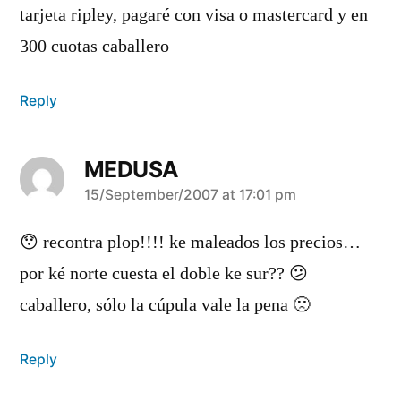
tarjeta ripley, pagaré con visa o mastercard y en
300 cuotas caballero
Reply
MEDUSA
says:
15/September/2007 at 17:01 pm
😯 recontra plop!!!! ke maleados los precios…
por ké norte cuesta el doble ke sur?? 😕
caballero, sólo la cúpula vale la pena 🙁
Reply