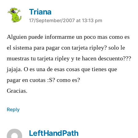
Triana
says:
17/September/2007 at 13:13 pm
Alguien puede informarme un poco mas como es
el sistema para pagar con tarjeta ripley? solo le
muestras tu tarjeta ripley y te hacen descuento???
jajaja. O es una de esas cosas que tienes que
pagar en cuotas :S? como es?
Gracias.
Reply
LeftHandPath