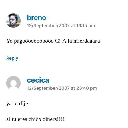
breno
says:
12/September/2007 at 16:15 pm
Yo pagooooooooooo C! A la mierdaaaaa
Reply
cecica
says:
12/September/2007 at 23:40 pm
ya lo dije ..
si tu eres chico diners!!!!