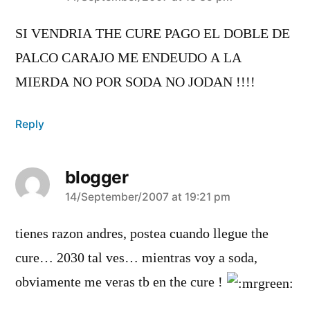
SI VENDRIA THE CURE PAGO EL DOBLE DE
PALCO CARAJO ME ENDEUDO A LA
MIERDA NO POR SODA NO JODAN !!!!
Reply
blogger
says:
14/September/2007 at 19:21 pm
tienes razon andres, postea cuando llegue the
cure… 2030 tal ves… mientras voy a soda,
obviamente me veras tb en the cure !