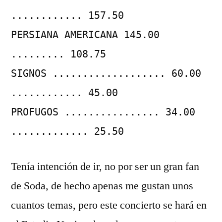
............ 157.50
PERSIANA AMERICANA 145.00
......... 108.75
SIGNOS ................... 60.00
............ 45.00
PROFUGOS ................ 34.00
............. 25.50
Tenía intención de ir, no por ser un gran fan
de Soda, de hecho apenas me gustan unos
cuantos temas, pero este concierto se hará en