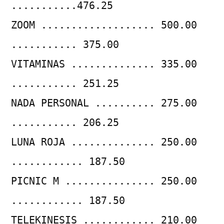
...........476.25
ZOOM ................... 500.00
........... 375.00
VITAMINAS .............. 335.00
........... 251.25
NADA PERSONAL .......... 275.00
........... 206.25
LUNA ROJA .............. 250.00
............ 187.50
PICNIC M ............... 250.00
............ 187.50
TELEKINESIS ............ 210.00