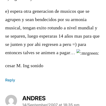
e) espera otra generacion de musicos que se
agrupen y sean bendecidos por su armonia
musical, tengan exito rotundo a nivel mundial y
se separen, luego esperaras 14 años mas para que
se junten y por ahi regresen a peru =) para
entonces talves se animen a pagar…
cesar M. Ing sonido
Reply
ANDRES
says:
14/September/2007 at 18:35 pm