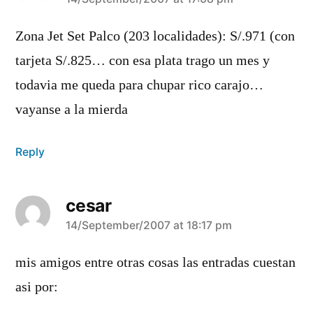
says:
Zona Jet Set Palco (203 localidades): S/.971 (con
tarjeta S/.825… con esa plata trago un mes y
todavia me queda para chupar rico carajo…
vayanse a la mierda
Reply
cesar
says:
14/September/2007 at 18:17 pm
mis amigos entre otras cosas las entradas cuestan
asi por: