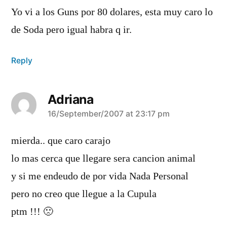
Yo vi a los Guns por 80 dolares, esta muy caro lo
de Soda pero igual habra q ir.
Reply
Adriana
says:
16/September/2007 at 23:17 pm
mierda.. que caro carajo
lo mas cerca que llegare sera cancion animal
y si me endeudo de por vida Nada Personal
pero no creo que llegue a la Cupula
ptm !!! 🙁