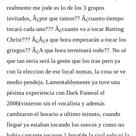
realmente me jode es lo de los 3 grupos
invitados, Â¿por que tantos?? Â¿cuanto tiempo
tocará cada uno??? Â¿cuanto va a tocar Rotting
Christ??? Â¿Â¿a que hora empezarán a tocar los
griegos?? Â¿A que hora terminará todo??. No sé
que tan seria será la gente que los trae pero ya
con la eleccion de ese local nomas, la cosa se ve
medio pendeja. Lamentablemente ya tuve una
pésima experiencia con Dark Funeral el
2006(vinieron sin el vocalista y además
cambiaron el horario a ultimo minuto, cuando
llegué ya estaban tocando los suecos y como no
habia cantante tocaron 1 hora(de la cual solo vi la