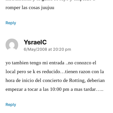
romper las cosas juujuu
Reply
YsraelC
says:
6/May/2008 at 20:20 pm
yo tambien tengo mi entrada ..no conozco el
local pero se k es reducido…tienen razon con la
hora de inicio del concierto de Rotting, deberian
empezar a tocar a las 10:00 pm a mas tardar…..
Reply