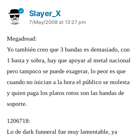
Slayer_X
says:
7/May/2008 at 13:27 pm
Megadread:
Yo también creo que 3 bandas es demasiado, con
1 basta y sobra, hay que apoyar al metal nacional
pero tampoco se puede exagerar, lo peor es que
cuando no inician a la hora el público se molesta
y quien paga los platos rotos son las bandas de
soporte.
1206718:
Lo de dark funneral fue muy lamentable, ya