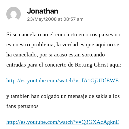
Jonathan
says:
23/May/2008 at 08:57 am
Si se cancela o no el concierto en otros paises no
es nuestro problema, la verdad es que aqui no se
ha cancelado, por si acaso estan sorteando
entradas para el concierto de Rotting Christ aqui:
http://es.youtube.com/watch?v=fA1GjUDfEWE
y tambien han colgado un mensaje de sakis a los
fans peruanos
http://es.youtube.com/watch?v=Q3GXAcAgknE