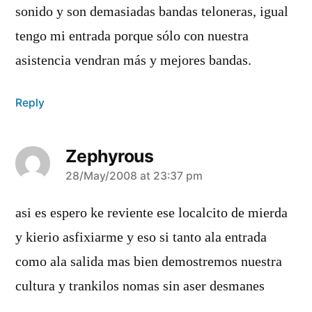
sonido y son demasiadas bandas teloneras, igual
tengo mi entrada porque sólo con nuestra
asistencia vendran más y mejores bandas.
Reply
Zephyrous
says:
28/May/2008 at 23:37 pm
asi es espero ke reviente ese localcito de mierda
y kierio asfixiarme y eso si tanto ala entrada
como ala salida mas bien demostremos nuestra
cultura y trankilos nomas sin aser desmanes