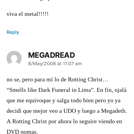
viva el metal!!!!!
Reply
MEGADREAD
says:
8/May/2008 at 11:07 am
no se, pero para mí­ lo de Rotting Christ…
“Smells like Dark Funeral in Lima”. En fin, ojalá
que me equivoque y salga todo bien pero yo ya
decidí­ que mejor veo a UDO y luego a Megadeth.
A Rotting Christ por ahora lo seguire viendo en
DVD nomas.