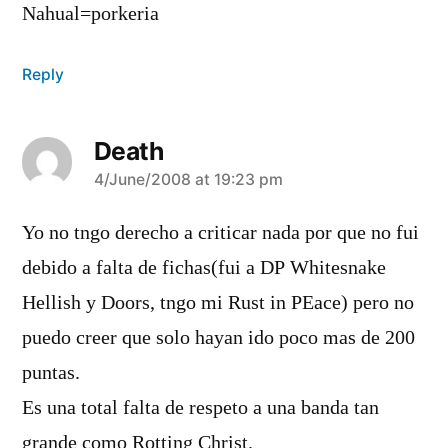
Nahual=porkeria
Reply
Death
says:
4/June/2008 at 19:23 pm
Yo no tngo derecho a criticar nada por que no fui
debido a falta de fichas(fui a DP Whitesnake
Hellish y Doors, tngo mi Rust in PEace) pero no
puedo creer que solo hayan ido poco mas de 200
puntas.
Es una total falta de respeto a una banda tan
grande como Rotting Christ.