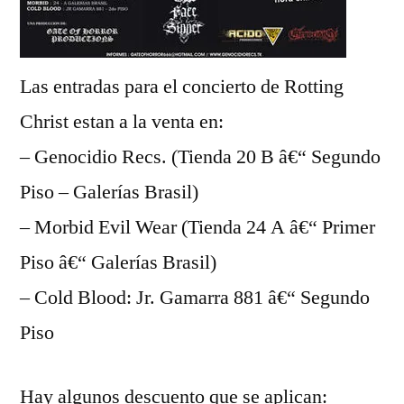
Las entradas para el concierto de Rotting
Christ estan a la venta en:
– Genocidio Recs. (Tienda 20 B â€“ Segundo
Piso – Galerí­as Brasil)
– Morbid Evil Wear (Tienda 24 A â€“ Primer
Piso â€“ Galerí­as Brasil)
– Cold Blood: Jr. Gamarra 881 â€“ Segundo
Piso
Hay algunos descuento que se aplican: