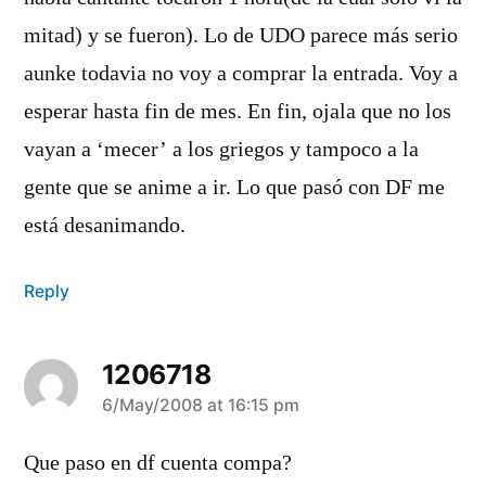
mitad) y se fueron). Lo de UDO parece más serio
aunke todavia no voy a comprar la entrada. Voy a
esperar hasta fin de mes. En fin, ojala que no los
vayan a ‘mecer’ a los griegos y tampoco a la
gente que se anime a ir. Lo que pasó con DF me
está desanimando.
Reply
1206718
says:
6/May/2008 at 16:15 pm
Que paso en df cuenta compa?