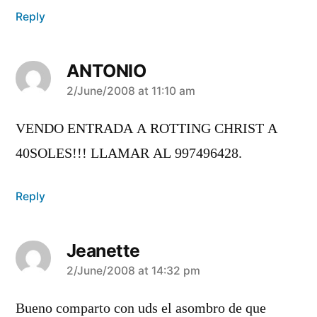
Reply
ANTONIO
says:
2/June/2008 at 11:10 am
VENDO ENTRADA A ROTTING CHRIST A
40SOLES!!! LLAMAR AL 997496428.
Reply
Jeanette
says:
2/June/2008 at 14:32 pm
Bueno comparto con uds el asombro de que