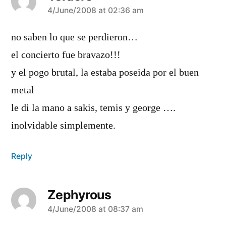
says:
4/June/2008 at 02:36 am
no saben lo que se perdieron…
el concierto fue bravazo!!!
y el pogo brutal, la estaba poseida por el buen
metal
le di la mano a sakis, temis y george ….
inolvidable simplemente.
Reply
Zephyrous
says:
4/June/2008 at 08:37 am