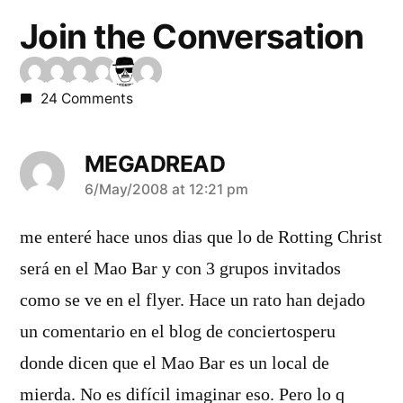
Join the Conversation
24 Comments
MEGADREAD
says:
6/May/2008 at 12:21 pm
me enteré hace unos dias que lo de Rotting Christ
será en el Mao Bar y con 3 grupos invitados
como se ve en el flyer. Hace un rato han dejado
un comentario en el blog de conciertosperu
donde dicen que el Mao Bar es un local de
mierda. No es difí­cil imaginar eso. Pero lo q