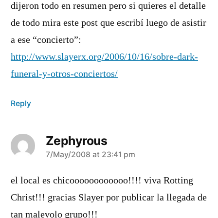
dijeron todo en resumen pero si quieres el detalle
de todo mira este post que escribí­ luego de asistir
a ese “concierto”:
http://www.slayerx.org/2006/10/16/sobre-dark-
funeral-y-otros-conciertos/
Reply
Zephyrous
says:
7/May/2008 at 23:41 pm
el local es chicoooooooooooo!!!! viva Rotting
Christ!!! gracias Slayer por publicar la llegada de
tan malevolo grupo!!!