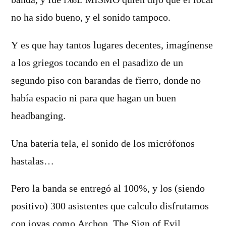
banda, y fue í‰L MISMO quien dijo que el local
no ha sido bueno, y el sonido tampoco.
Y es que hay tantos lugares decentes, imagí­nense
a los griegos tocando en el pasadizo de un
segundo piso con barandas de fierro, donde no
habí­a espacio ni para que hagan un buen
headbanging.
Una baterí­a tela, el sonido de los micrófonos
hastalas…
Pero la banda se entregó al 100%, y los (siendo
positivo) 300 asistentes que calculo disfrutamos
con joyas como Archon, The Sign of Evil