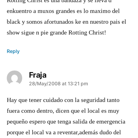
Rotting Christ es una bandaza y se lleva d
enkuentro a muxos grandes es lo maximo del
black y somos afortunados ke en nuestro pais el
show sigue n pie grande Rotting Christ!
Reply
Fraja
says:
28/May/2008 at 13:21 pm
Hay que tener cuidado con la seguridad tanto
fuera como dentro, dicen que el local es muy
pequeño espero que tenga salida de emergencia
porque el local va a reventar,además dudo del