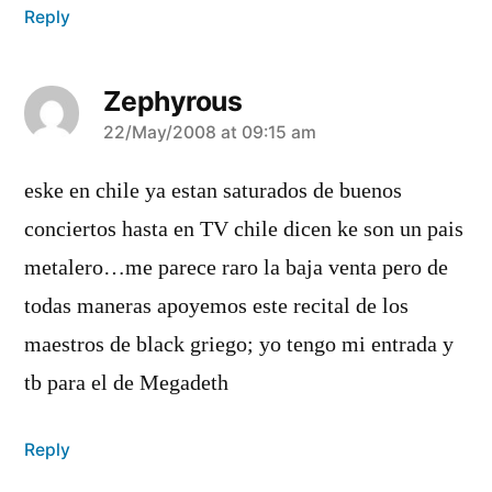
Reply
Zephyrous
says:
22/May/2008 at 09:15 am
eske en chile ya estan saturados de buenos
conciertos hasta en TV chile dicen ke son un pais
metalero…me parece raro la baja venta pero de
todas maneras apoyemos este recital de los
maestros de black griego; yo tengo mi entrada y
tb para el de Megadeth
Reply