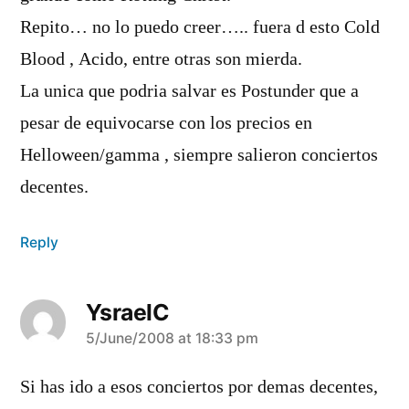
Repito… no lo puedo creer….. fuera d esto Cold
Blood , Acido, entre otras son mierda.
La unica que podria salvar es Postunder que a
pesar de equivocarse con los precios en
Helloween/gamma , siempre salieron conciertos
decentes.
Reply
YsraelC
says:
5/June/2008 at 18:33 pm
Si has ido a esos conciertos por demas decentes,