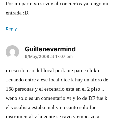
Por mi parte yo si voy al conciertos ya tengo mi
entrada :D.
Reply
Guillenevermind
says:
6/May/2008 at 17:07 pm
io escribi eso del local pork me parec chiko
..cuando entre a ese local dice k hay un aforo de
168 personas y el escenario esta en el 2 piso ..
weno solo es un comentario =) y lo de DF fue k
el vocalista estaba mal y no canto solo fue
instrumental y la gente se rayo y empeszo a