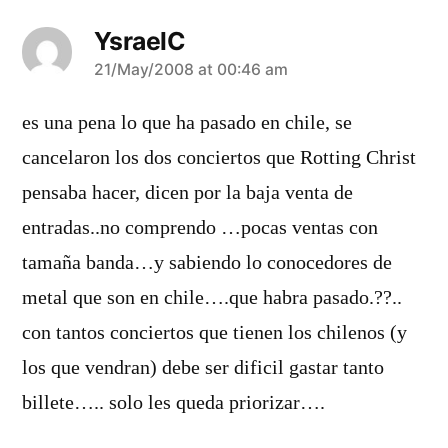
YsraelC
says:
21/May/2008 at 00:46 am
es una pena lo que ha pasado en chile, se
cancelaron los dos conciertos que Rotting Christ
pensaba hacer, dicen por la baja venta de
entradas..no comprendo …pocas ventas con
tamaña banda…y sabiendo lo conocedores de
metal que son en chile….que habra pasado.??..
con tantos conciertos que tienen los chilenos (y
los que vendran) debe ser dificil gastar tanto
billete….. solo les queda priorizar….