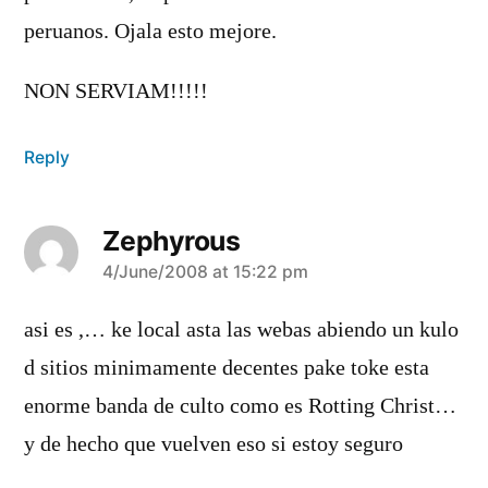
peruanos. Ojala esto mejore.
NON SERVIAM!!!!!
Reply
Zephyrous
says:
4/June/2008 at 15:22 pm
asi es ,… ke local asta las webas abiendo un kulo
d sitios minimamente decentes pake toke esta
enorme banda de culto como es Rotting Christ…
y de hecho que vuelven eso si estoy seguro