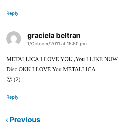
Reply
graciela beltran
says:
1/October/2011 at 15:50 pm
METALLICA I LOVE YOU ,You I LIKE NUW
Disc OKK I LOVE You METALLICA
🙂 (2)
Reply
Previous