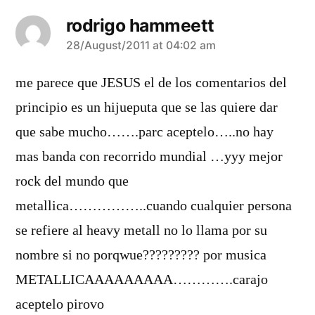
rodrigo hammeett
says:
28/August/2011 at 04:02 am
me parece que JESUS el de los comentarios del
principio es un hijueputa que se las quiere dar
que sabe mucho…….parc aceptelo…..no hay
mas banda con recorrido mundial …yyy mejor
rock del mundo que
metallica……………..cuando cualquier persona
se refiere al heavy metall no lo llama por su
nombre si no porqwue????????? por musica
METALLICAAAAAAAAA………….carajo
aceptelo pirovo