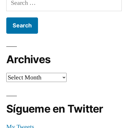
Search
for:
Archives
Archives
Sígueme en Twitter
My Tweets