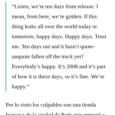
“Listen, we’re ten days from release. I
mean, from here, we’re golden. If this
thing leaks all over the world today or
tomorrow, happy days. Happy days. Trust
me. Ten days out and it hasn’t quote-
unquote fallen off the truck yet?
Everybody’s happy. It’s 2008 and it’s part
of how it is these days, so it’s fine. We’re
happy.”
Por lo visto los culpables son una tienda
francesa de la ciudad de Paris que empezó a