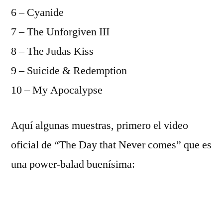
6 – Cyanide
7 – The Unforgiven III
8 – The Judas Kiss
9 – Suicide & Redemption
10 – My Apocalypse
Aquí­ algunas muestras, primero el video
oficial de “The Day that Never comes” que es
una power-balad buení­sima: