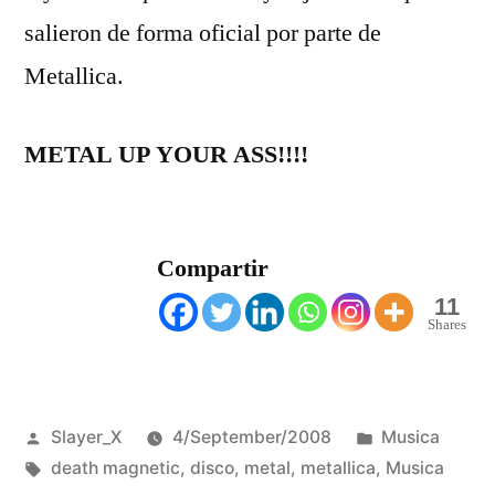
salieron de forma oficial por parte de
Metallica.
METAL UP YOUR ASS!!!!
Compartir
11
Shares
Posted
Posted
Slayer_X
4/September/2008
Musica
by
Tags:
in
death magnetic
,
disco
,
metal
,
metallica
,
Musica