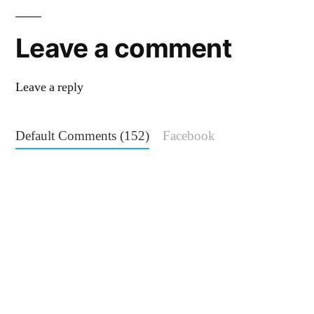
Comments
navigation
Leave a comment
Leave a reply
Default Comments (152)
Facebook